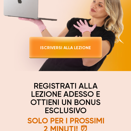
LO PER I PROSSIMI
2 MINUTI! ⏰
ISCRIVERSI ALLA LEZIONE
REGISTRATI ALLA
LEZIONE ADESSO E
OTTIENI UN BONUS
ESCLUSIVO
SOLO PER I PROSSIMI
2 MINUTI! ⏰