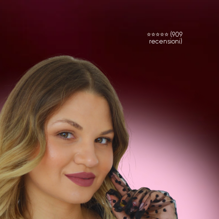
⭐️⭐️⭐️⭐️⭐️ (909
recensioni)