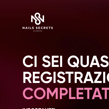
CI SEI QUAS
REGISTRAZI
COMPLETATA