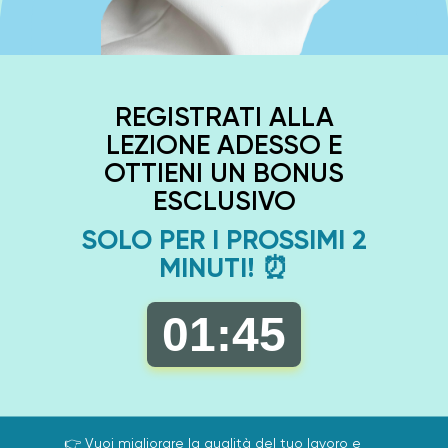
REGISTRATI ALLA
LEZIONE ADESSO E
OTTIENI UN BONUS
ESCLUSIVO
SOLO PER I PROSSIMI 2
MINUTI! ⏰
01
:
44
👉 Vuoi migliorare la qualità del tuo lavoro e