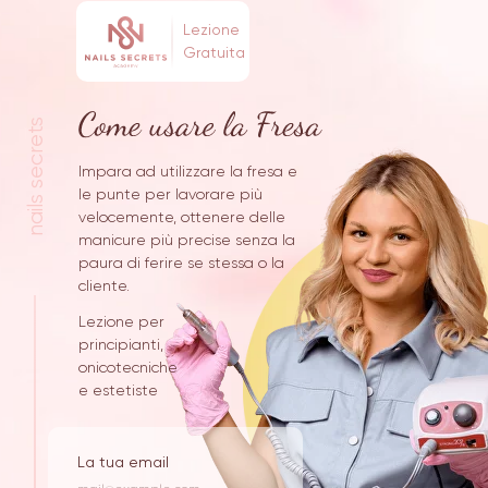
Lezione
Gratuita
nails secrets
Impara ad utilizzare la fresa e
le punte per lavorare più
velocemente, ottenere delle
manicure più precise senza la
paura di ferire se stessa o la
cliente.
Lezione per
principianti,
onicotecniche
e estetiste
La tua email