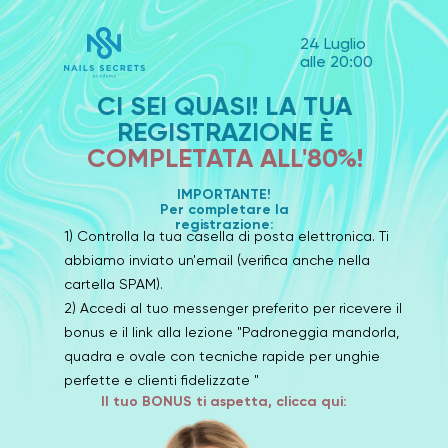
24 Luglio
alle 20:00
CI SEI QUASI! LA TUA
REGISTRAZIONE È
COMPLETATA ALL'80%!
IMPORTANTE!
Per completare la
registrazione:
1) Controlla la tua casella di posta elettronica. Ti
abbiamo inviato un'email (verifica anche nella
cartella SPAM).
2) Accedi al tuo messenger preferito per ricevere il
bonus e il link alla lezione "Padroneggia mandorla,
quadra e ovale con tecniche rapide per unghie
perfette e clienti fidelizzate "
Il tuo BONUS ti aspetta, clicca qui: