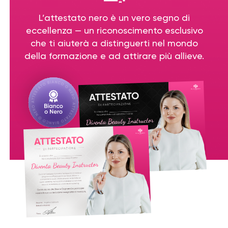
L’attestato nero è un vero segno di
eccellenza — un riconoscimento esclusivo
che ti aiuterà a distinguerti nel mondo
della formazione e ad attirare più allieve.