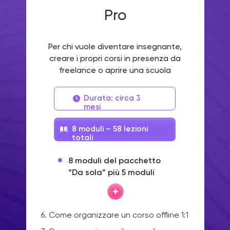
Pro
Per chi vuole diventare insegnante,
creare i propri corsi in presenza da
freelance o aprire una scuola
Durata: circa 3
mesi
8 moduli – 58 lezioni
totali
8 moduli del pacchetto
“Da sola” più 5 moduli
6. Come organizzare un corso offline 1:1