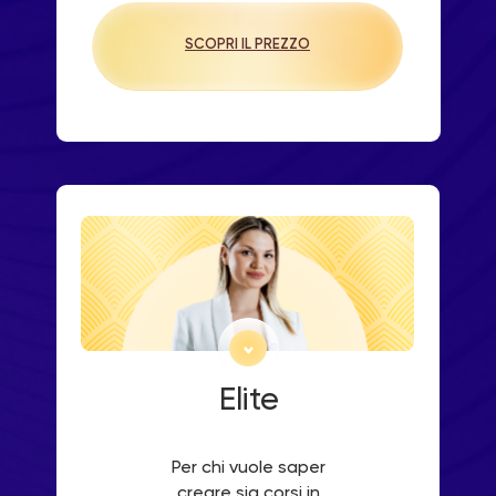
SCOPRI IL PREZZO
Elite
Per chi vuole saper
creare sia corsi in