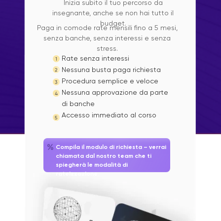
Inizia subito il tuo percorso da
insegnante, anche se non hai tutto il
budget.
Paga in comode rate mensili fino a 5 mesi,
senza banche, senza interessi e senza
stress.
Rate senza interessi
1
Nessuna busta paga richiesta
2
Procedura semplice e veloce
3
Nessuna approvazione da parte
4
di banche
Accesso immediato al corso
5
Compila il modulo di richiesta – verrai
chiamata dal nostro team che ti
spiegherà le modalità di
rateizzazione.