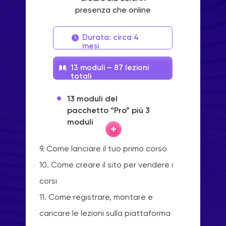
presenza che online
Durata: circa 4
mesi
13 moduli – 87 lezioni
totali
13 moduli del
pacchetto “Pro” più 3
moduli
9. Come lanciare il tuo primo corso
10. Come creare il sito per vendere i
corsi
11. Come registrare, montare e
caricare le lezioni sulla piattaforma