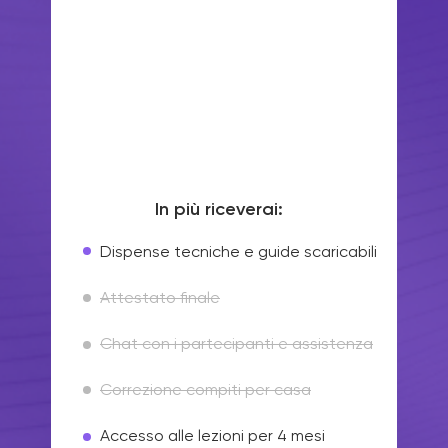
In più riceverai:
Dispense tecniche e guide scaricabili
Attestato finale
Chat con i partecipanti e assistenza
Correzione compiti per casa
Accesso alle lezioni per 4 mesi