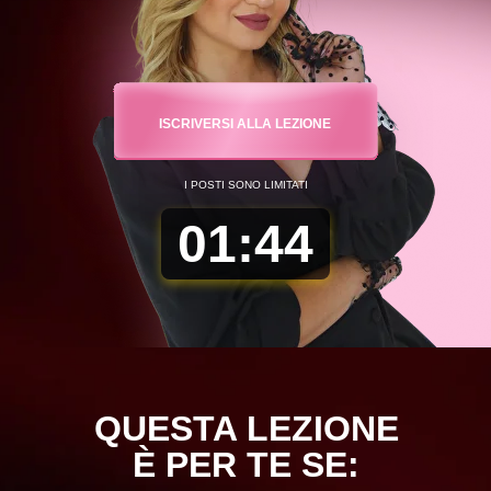
ISCRIVERSI ALLA LEZIONE
I POSTI SONO LIMITATI
01
:
43
QUESTA LEZIONE
È PER TE SE: