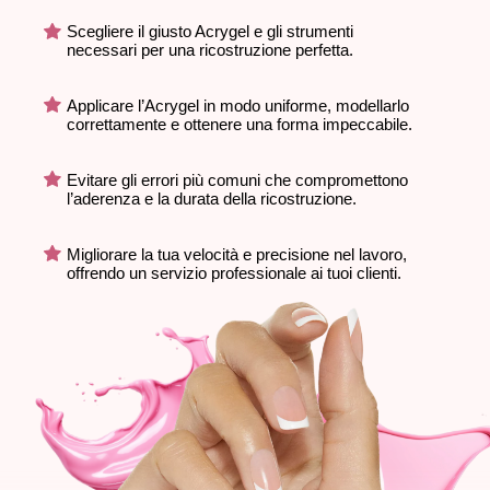
Scegliere il giusto Acrygel e gli strumenti
necessari per una ricostruzione perfetta.
Applicare l’Acrygel in modo uniforme, modellarlo
correttamente e ottenere una forma impeccabile.
Evitare gli errori più comuni che compromettono
l’aderenza e la durata della ricostruzione.
Migliorare la tua velocità e precisione nel lavoro,
offrendo un servizio professionale ai tuoi clienti.